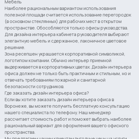
Мебель
Наиболее рациональным вариантом использования
полезной площади считается использование перегородок
(в основном стеклянных) для рабочих мест в открытом
пространстве. Обособляются только офисы руководства.
Для дизайна интерьера кабинета руководителя выбирают
элегантную мебель и сдержанное, лаконичное цветовое
решение.
Зона ресепшен украшается корпоративной символикой,
логотипом компании. Обычно интерьер приемной
выдерживается в корпоративных цветах.
Дизайн интерьера
офиса
должен не только быть практичным и стильным, но и
отвечать требованиям пожарной и санитарной
безопасности сотрудников.
Где заказать дизайн интерьера офиса?
Если вы хотите заказать
дизайн интерьера офиса в
Воронеже
, вы можете получить бесплатную консультацию
нашего специалиста по телефону. Наш менеджер
рассчитает стоимость работ и поможет выбрать наиболее
рациональный вариант для оформления вашего офисного
пространства.
Мы предлагаем нашим клиентам выгодные цены на услуги