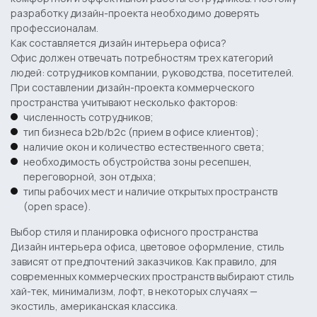
разработку дизайн-проекта необходимо доверять
профессионалам.
Как составляется дизайн интерьера офиса?
Офис должен отвечать потребностям трех категорий
людей: сотрудников компании, руководства, посетителей.
При составлении дизайн-проекта коммерческого
пространства учитывают несколько факторов:
численность сотрудников;
тип бизнеса b2b/b2c (прием в офисе клиентов);
наличие окон и количество естественного света;
необходимость обустройства зоны ресепшен,
переговорной, зон отдыха;
типы рабочих мест и наличие открытых пространств
(open space).
Выбор стиля и планировка офисного пространства
Дизайн интерьера офиса
, цветовое оформление, стиль
зависят от предпочтений заказчиков. Как правило, для
современных коммерческих пространств выбирают стиль
хай-тек, минимализм, лофт, в некоторых случаях —
экостиль, американская классика.