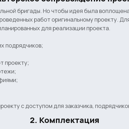
льной бригады. Но чтобы идея была воплощена 
оведенных работ оригинальному проекту. Для
апланированных для реализации проекта.
их подрядчиков;
т проекту;
ртежи;
фиями;
оекту с доступом для заказчика, подрядчиков
2. Комплектация