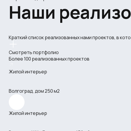
Наши реализ
Краткий список реализованных нами проектов, в кот
Смотреть портфолио
Более 100 реализованных проектов
Жилой интерьер
Волгоград, дом 250 м2
Жилой интерьер