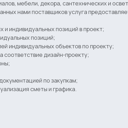
иалов, мебели, декора, сантехнических и осве
ванных нами поставщиков услуга предоставляе
 и индивидуальных позиций в проект;
видуальных позиций;
ей индивидуальных объектов по проекту;
а соответствие дизайн-проекту;
оны;
 документацией по закупкам;
туализация сметы и графика.