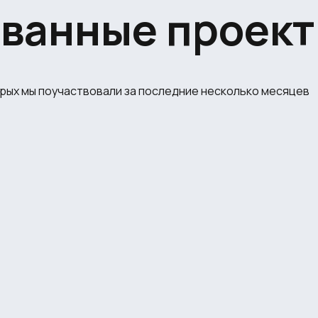
ованные проек
орых мы поучаствовали за последние несколько месяцев