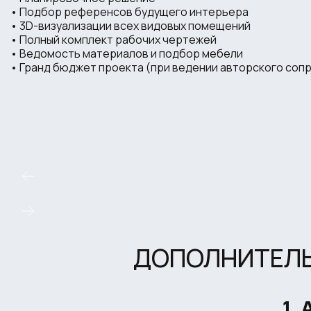
• Подбор референсов будущего интерьера
• 3D-визуализации всех видовых помещений
• Полный комплект рабочих чертежей
• Ведомость материалов и подбор мебели
• Гранд бюджет проекта (при ведении авторского соп
ДОПОЛНИТЕЛЬ
1.