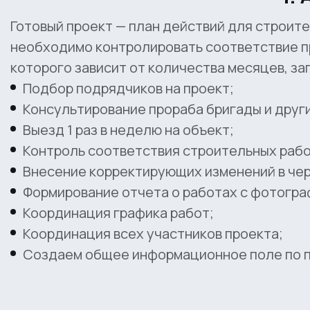
Готовый проект — план действий для строите
необходимо контролировать соответствие пр
которого зависит от количества месяцев, з
Подбор подрядчиков на проект;
Консультирование прораба бригады и друг
Выезд 1 раз в неделю на объект;
​Контроль соответствия строительных рабо
Внесение корректирующих изменений в че
Формирование отчета о работах с фотогра
Координация графика работ;
Координация всех участников проекта;
Создаем общее информационное поле по пр