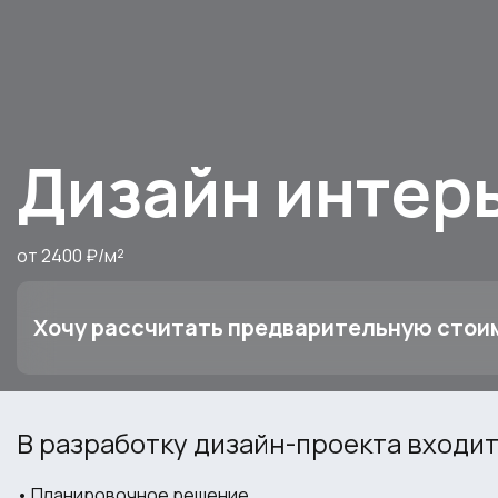
Дизайн интерь
от 2400 ₽/м²
Хочу рассчитать предварительную стои
В разработку дизайн-проекта входит
• Планировочное решение